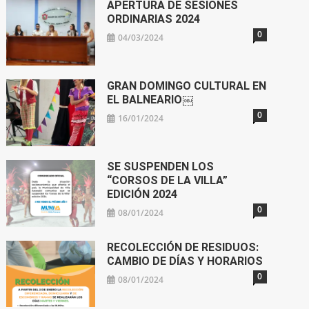
APERTURA DE SESIONES
ORDINARIAS 2024
0
04/03/2024
GRAN DOMINGO CULTURAL EN
EL BALNEARIO￼
0
16/01/2024
SE SUSPENDEN LOS
“CORSOS DE LA VILLA”
EDICIÓN 2024
0
08/01/2024
RECOLECCIÓN DE RESIDUOS:
CAMBIO DE DÍAS Y HORARIOS
0
08/01/2024