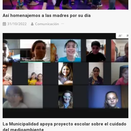
Así homenajemos a las madres por su día
31/10/2022
Comunicación
La Municipalidad apoya proyecto escolar sobre el cuidado
del medioambiente