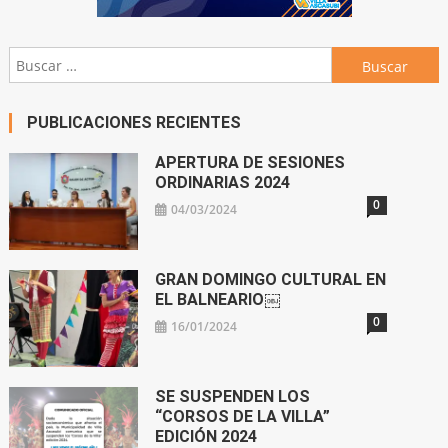
Buscar:
PUBLICACIONES RECIENTES
APERTURA DE SESIONES
ORDINARIAS 2024
0
04/03/2024
GRAN DOMINGO CULTURAL EN
EL BALNEARIO￼
0
16/01/2024
SE SUSPENDEN LOS
“CORSOS DE LA VILLA”
EDICIÓN 2024