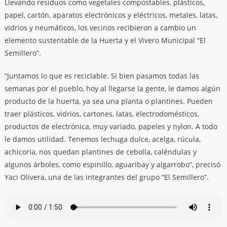
Llevando residuos como vegetales compostables, plásticos,
papel, cartón, aparatos electrónicos y eléctricos, metales, latas,
vidrios y neumáticos, los vecinos recibieron a cambio un
elemento sustentable de la Huerta y el Vivero Municipal “El
Semillero”.
“Juntamos lo que es reciclable. Si bien pasamos todas las
semanas por el pueblo, hoy al llegarse la gente, le damos algún
producto de la huerta, ya sea una planta o plantines. Pueden
traer plásticos, vidrios, cartones, latas, electrodomésticos,
productos de electrónica, muy variado, papeles y nylon. A todo
le damos utilidad. Tenemos lechuga dulce, acelga, rúcula,
achicoria, nos quedan plantines de cebolla, caléndulas y
algunos árboles, como espinillo, aguaribay y algarrobo”, precisó
Yaci Olivera, una de las integrantes del grupo “El Semillero”.