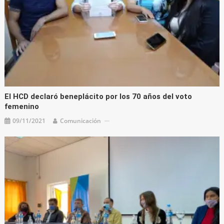
El HCD declaró beneplácito por los 70 años del voto
femenino
09/11/2021
Comunicación