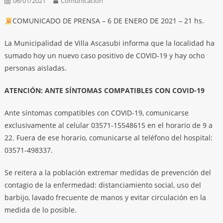
06/01/2021
Comunicación
COMUNICADO DE PRENSA – 6 DE ENERO DE 2021 – 21 hs.
La Municipalidad de Villa Ascasubi informa que la localidad ha
sumado hoy un nuevo caso positivo de COVID-19 y hay ocho
personas aisladas.
ATENCIÓN: ANTE SÍNTOMAS COMPATIBLES CON COVID-19
Ante síntomas compatibles con COVID-19, comunicarse
exclusivamente al celular 03571-15548615 en el horario de 9 a
22. Fuera de ese horario, comunicarse al teléfono del hospital:
03571-498337.
Se reitera a la población extremar medidas de prevención del
contagio de la enfermedad: distanciamiento social, uso del
barbijo, lavado frecuente de manos y evitar circulación en la
medida de lo posible.