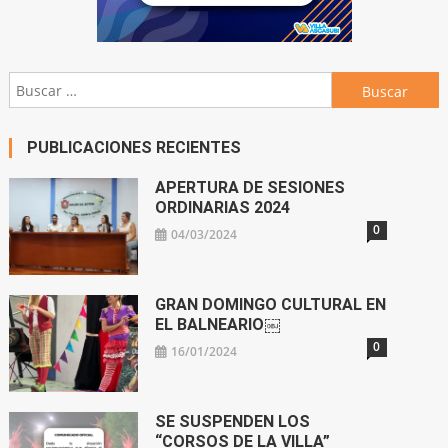
Buscar:
PUBLICACIONES RECIENTES
APERTURA DE SESIONES
ORDINARIAS 2024
0
04/03/2024
GRAN DOMINGO CULTURAL EN
EL BALNEARIO￼
0
16/01/2024
SE SUSPENDEN LOS
“CORSOS DE LA VILLA”