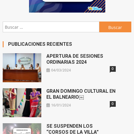
Buscar:
PUBLICACIONES RECIENTES
APERTURA DE SESIONES
ORDINARIAS 2024
0
04/03/2024
GRAN DOMINGO CULTURAL EN
EL BALNEARIO￼
0
16/01/2024
SE SUSPENDEN LOS
“CORSOS DE LA VILLA”