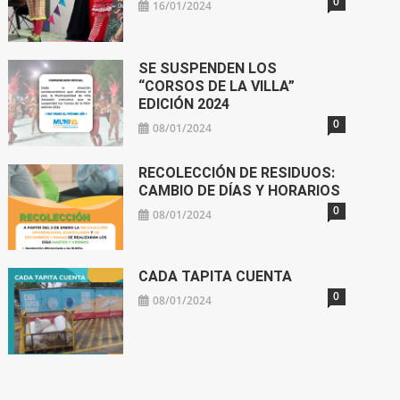
0
16/01/2024
SE SUSPENDEN LOS
“CORSOS DE LA VILLA”
EDICIÓN 2024
0
08/01/2024
RECOLECCIÓN DE RESIDUOS:
CAMBIO DE DÍAS Y HORARIOS
0
08/01/2024
CADA TAPITA CUENTA
0
08/01/2024