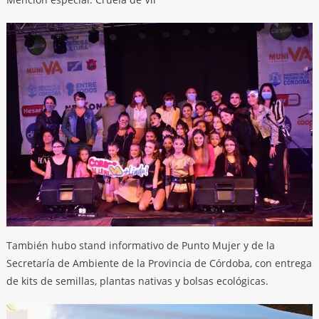
También hubo stand informativo de Punto Mujer y de la
Secretaría de Ambiente de la Provincia de Córdoba, con entrega
de kits de semillas, plantas nativas y bolsas ecológicas.