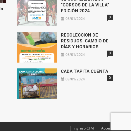
“CORSOS DE LA VILLA”
la
EDICIÓN 2024
0
08/01/2024
RECOLECCIÓN DE
RESIDUOS: CAMBIO DE
DÍAS Y HORARIOS
0
08/01/2024
CADA TAPITA CUENTA
0
08/01/2024
Ingreso CFM
Acceso