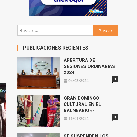
Buscar:
PUBLICACIONES RECIENTES
APERTURA DE
SESIONES ORDINARIAS
2024
0
04/03/2024
GRAN DOMINGO
CULTURAL EN EL
BALNEARIO￼
0
16/01/2024
SE SUSPENDEN LOS