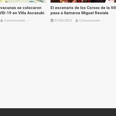
 vacunas se colocaron
El escenario de los Corsos de la Vil
VID-19 en Villa Ascasubi
pasa a llamarse Miguel Resiale
Comunicación
01/02/2023
Comunicación