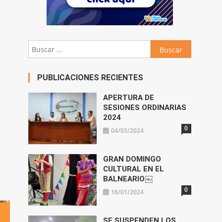
Buscar:
PUBLICACIONES RECIENTES
APERTURA DE
SESIONES ORDINARIAS
2024
0
04/03/2024
GRAN DOMINGO
CULTURAL EN EL
BALNEARIO￼
0
16/01/2024
SE SUSPENDEN LOS