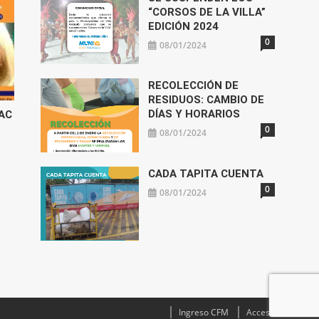
“CORSOS DE LA VILLA”
EDICIÓN 2024
0
08/01/2024
RECOLECCIÓN DE
RESIDUOS: CAMBIO DE
DÍAS Y HORARIOS
TAC
0
08/01/2024
CADA TAPITA CUENTA
0
08/01/2024
Ingreso CFM
Acceso