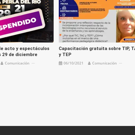
e acto y espectáculos
Capacitación gratuita sobre TIP, 
s 29 de diciembre
y TEP
Comunicación
06/10/2021
Comunicación