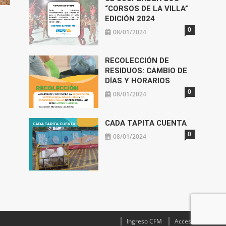
“CORSOS DE LA VILLA”
EDICIÓN 2024
0
08/01/2024
RECOLECCIÓN DE
RESIDUOS: CAMBIO DE
DÍAS Y HORARIOS
0
08/01/2024
CADA TAPITA CUENTA
0
08/01/2024
Ingreso CFM
Acceso