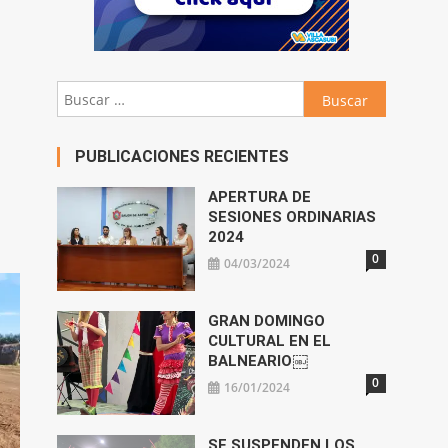
Buscar:
PUBLICACIONES RECIENTES
APERTURA DE
SESIONES ORDINARIAS
2024
0
04/03/2024
GRAN DOMINGO
CULTURAL EN EL
BALNEARIO￼
0
16/01/2024
SE SUSPENDEN LOS