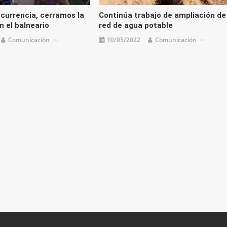
currencia, cerramos la
Continúa trabajo de ampliación de
 el balneario
red de agua potable
Comunicación
10/05/2022
Comunicación