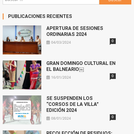
PUBLICACIONES RECIENTES
APERTURA DE SESIONES
ORDINARIAS 2024
0
04/03/2024
GRAN DOMINGO CULTURAL EN
EL BALNEARIO￼
0
16/01/2024
SE SUSPENDEN LOS
“CORSOS DE LA VILLA”
EDICIÓN 2024
0
08/01/2024
RECOLECCIÓN DE RESIDUOS: