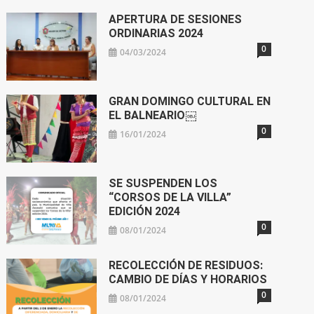
APERTURA DE SESIONES
ORDINARIAS 2024
0
04/03/2024
GRAN DOMINGO CULTURAL EN
EL BALNEARIO￼
0
16/01/2024
SE SUSPENDEN LOS
“CORSOS DE LA VILLA”
EDICIÓN 2024
0
08/01/2024
RECOLECCIÓN DE RESIDUOS:
CAMBIO DE DÍAS Y HORARIOS
0
08/01/2024