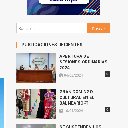
Buscar:
PUBLICACIONES RECIENTES
APERTURA DE
SESIONES ORDINARIAS
2024
0
04/03/2024
GRAN DOMINGO
CULTURAL EN EL
BALNEARIO￼
0
16/01/2024
SE SUSPENDEN LOS