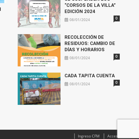
“CORSOS DE LA VILLA”
l
EDICIÓN 2024
0
08/01/2024
RECOLECCIÓN DE
RESIDUOS: CAMBIO DE
DÍAS Y HORARIOS
0
08/01/2024
CADA TAPITA CUENTA
0
08/01/2024
Ingreso CFM
Acceso