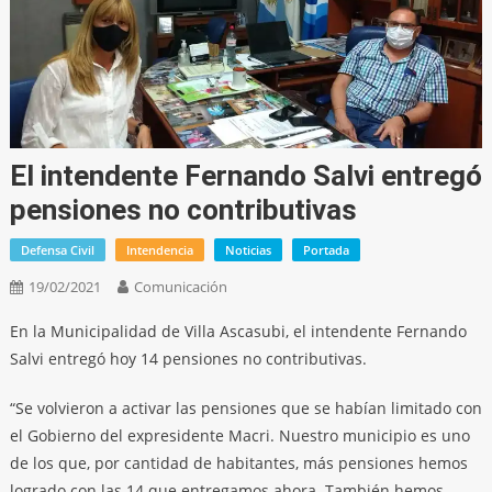
El intendente Fernando Salvi entregó
pensiones no contributivas
Defensa Civil
Intendencia
Noticias
Portada
19/02/2021
Comunicación
En la Municipalidad de Villa Ascasubi, el intendente Fernando
Salvi entregó hoy 14 pensiones no contributivas.
“Se volvieron a activar las pensiones que se habían limitado con
el Gobierno del expresidente Macri. Nuestro municipio es uno
de los que, por cantidad de habitantes, más pensiones hemos
logrado con las 14 que entregamos ahora. También hemos