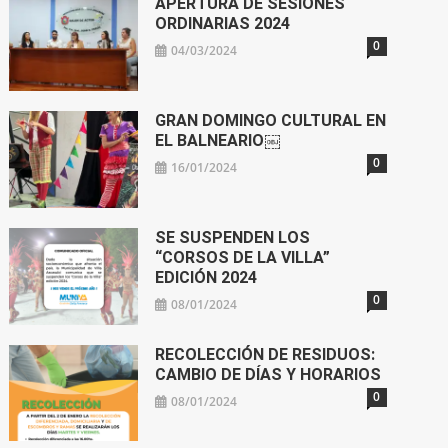
APERTURA DE SESIONES
ORDINARIAS 2024
0
04/03/2024
GRAN DOMINGO CULTURAL EN
EL BALNEARIO￼
0
16/01/2024
SE SUSPENDEN LOS
“CORSOS DE LA VILLA”
EDICIÓN 2024
0
08/01/2024
RECOLECCIÓN DE RESIDUOS:
CAMBIO DE DÍAS Y HORARIOS
0
08/01/2024