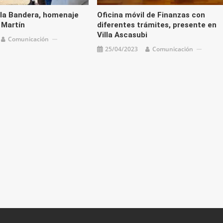
e la Bandera, homenaje
Oficina móvil de Finanzas con
 Martín
diferentes trámites, presente en
Villa Ascasubi
Comunicación
25/04/2023
Comunicación