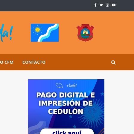
SO CFM
CONTACTO