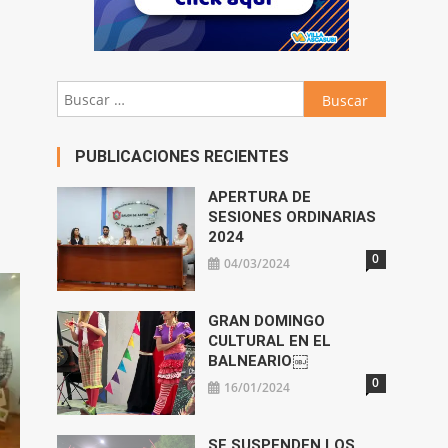
Buscar:
PUBLICACIONES RECIENTES
APERTURA DE
SESIONES ORDINARIAS
2024
0
04/03/2024
GRAN DOMINGO
CULTURAL EN EL
BALNEARIO￼
0
16/01/2024
SE SUSPENDEN LOS