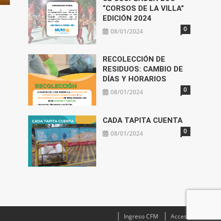
“CORSOS DE LA VILLA”
EDICIÓN 2024
0
08/01/2024
RECOLECCIÓN DE
RESIDUOS: CAMBIO DE
DÍAS Y HORARIOS
0
08/01/2024
CADA TAPITA CUENTA
0
08/01/2024
Ingreso CFM
Acceso