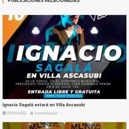
PUBLICACIONES RELACIONADAS
Ignacio Sagalá estará en Villa Ascasubi
07/03/2022
Comunicación