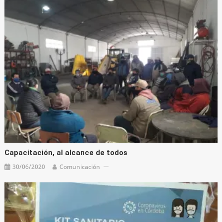
Capacitación, al alcance de todos
30/06/2020
Comunicación