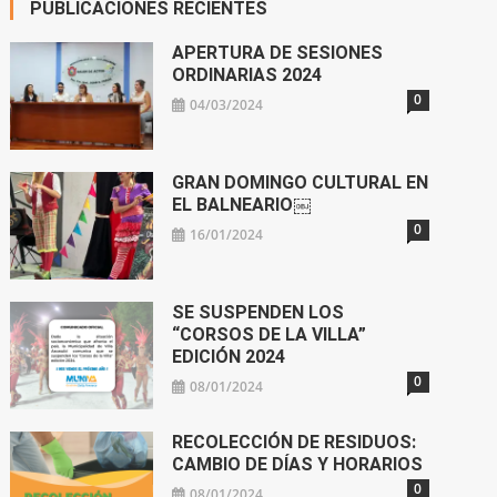
PUBLICACIONES RECIENTES
APERTURA DE SESIONES
ORDINARIAS 2024
0
04/03/2024
GRAN DOMINGO CULTURAL EN
EL BALNEARIO￼
0
16/01/2024
SE SUSPENDEN LOS
“CORSOS DE LA VILLA”
EDICIÓN 2024
0
08/01/2024
RECOLECCIÓN DE RESIDUOS:
CAMBIO DE DÍAS Y HORARIOS
0
08/01/2024