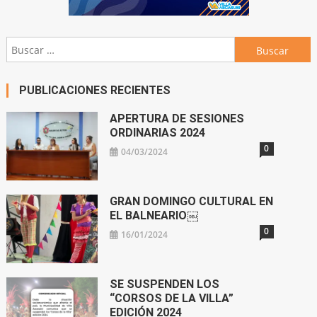
Buscar:
PUBLICACIONES RECIENTES
APERTURA DE SESIONES
ORDINARIAS 2024
0
04/03/2024
GRAN DOMINGO CULTURAL EN
EL BALNEARIO￼
0
16/01/2024
SE SUSPENDEN LOS
“CORSOS DE LA VILLA”
EDICIÓN 2024