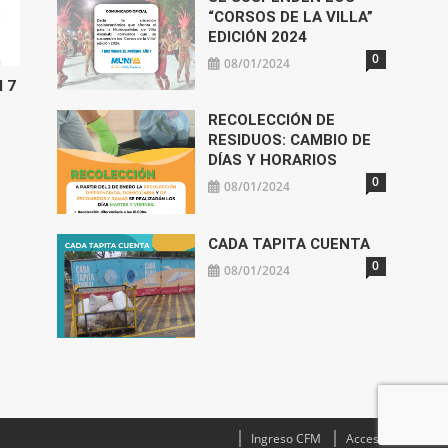
“CORSOS DE LA VILLA”
EDICIÓN 2024
0
08/01/2024
l 7
RECOLECCIÓN DE
RESIDUOS: CAMBIO DE
DÍAS Y HORARIOS
0
08/01/2024
CADA TAPITA CUENTA
0
08/01/2024
Ingreso CFM
Acceso