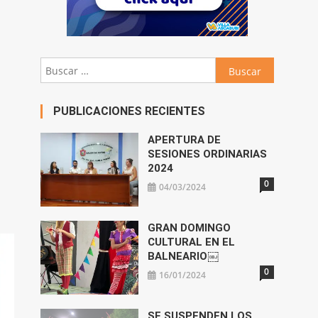
Buscar:
PUBLICACIONES RECIENTES
APERTURA DE
SESIONES ORDINARIAS
2024
0
04/03/2024
GRAN DOMINGO
CULTURAL EN EL
BALNEARIO￼
0
16/01/2024
SE SUSPENDEN LOS