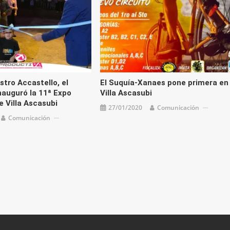
stro Accastello, el
El Suquía-Xanaes pone primera en
nauguró la 11ª Expo
Villa Ascasubi
e Villa Ascasubi
27/01/2020
Comunicación
Comunicación