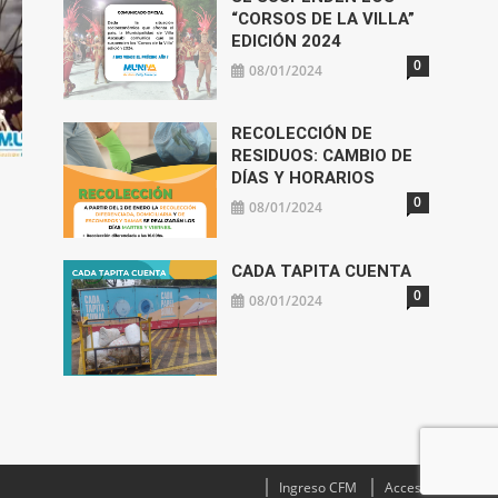
“CORSOS DE LA VILLA”
EDICIÓN 2024
0
08/01/2024
RECOLECCIÓN DE
RESIDUOS: CAMBIO DE
DÍAS Y HORARIOS
0
08/01/2024
CADA TAPITA CUENTA
0
08/01/2024
Ingreso CFM
Acceso