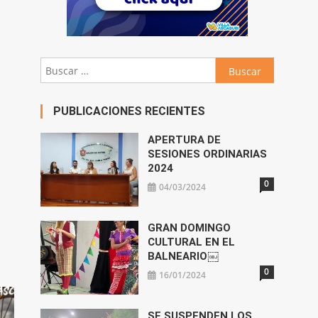
Buscar:
PUBLICACIONES RECIENTES
APERTURA DE
SESIONES ORDINARIAS
2024
0
04/03/2024
GRAN DOMINGO
CULTURAL EN EL
BALNEARIO￼
0
16/01/2024
SE SUSPENDEN LOS