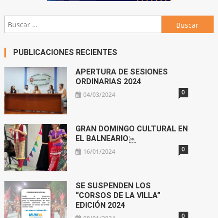
Buscar:
PUBLICACIONES RECIENTES
APERTURA DE SESIONES
ORDINARIAS 2024
0
04/03/2024
GRAN DOMINGO CULTURAL EN
EL BALNEARIO￼
0
16/01/2024
SE SUSPENDEN LOS
“CORSOS DE LA VILLA”
EDICIÓN 2024
0