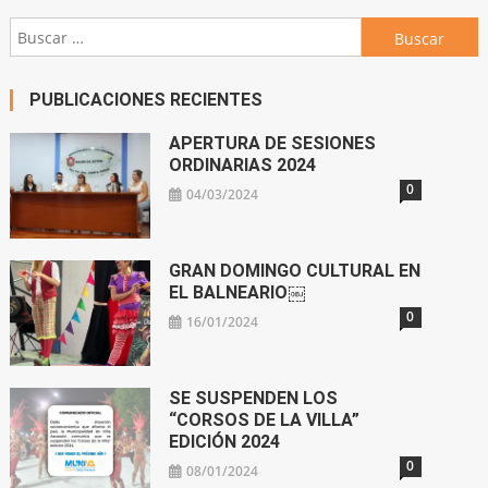
Buscar:
PUBLICACIONES RECIENTES
APERTURA DE SESIONES
ORDINARIAS 2024
0
04/03/2024
GRAN DOMINGO CULTURAL EN
EL BALNEARIO￼
0
16/01/2024
SE SUSPENDEN LOS
“CORSOS DE LA VILLA”
EDICIÓN 2024
0
08/01/2024