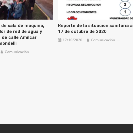
 de sala de máquina,
Reporte de la situación sanitaria a
lor de red de agua y
17 de octubre de 2020
 de calle Amílcar
17/10/2020
Comunicación
mondelli
Comunicación