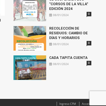
“CORSOS DE LA VILLA”
EDICIÓN 2024
0
08/01/2024
l
RECOLECCIÓN DE
RESIDUOS: CAMBIO DE
DÍAS Y HORARIOS
0
08/01/2024
CADA TAPITA CUENTA
0
08/01/2024
Ingreso CFM
Acceso