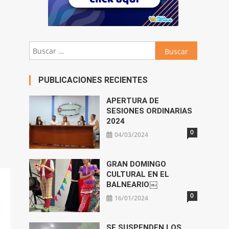
Buscar:
PUBLICACIONES RECIENTES
APERTURA DE
SESIONES ORDINARIAS
2024
0
04/03/2024
GRAN DOMINGO
CULTURAL EN EL
BALNEARIO￼
0
16/01/2024
SE SUSPENDEN LOS