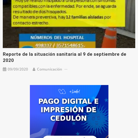
Reporte de la situación sanitaria al 9 de septiembre de
2020
09/09/2020
Comunicación