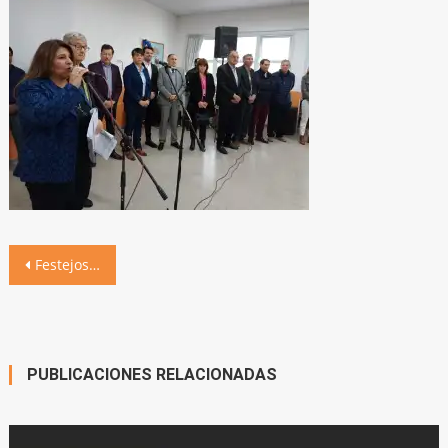
Navegación
Festejos por el 133° aniversario: descubrimiento de placas e Himno Nacional en la plaza
de
entradas
PUBLICACIONES RELACIONADAS