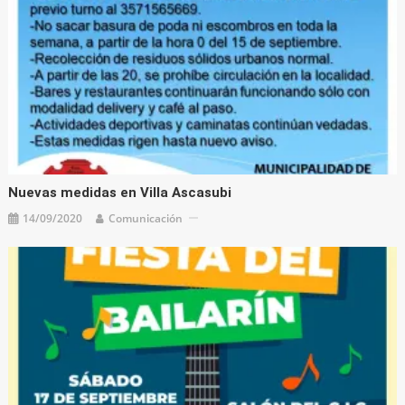
Nuevas medidas en Villa Ascasubi
14/09/2020
Comunicación