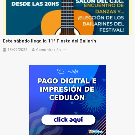
Este sábado llega la 11ª Fiesta del Bailarín
13/09/2022
Comunicación