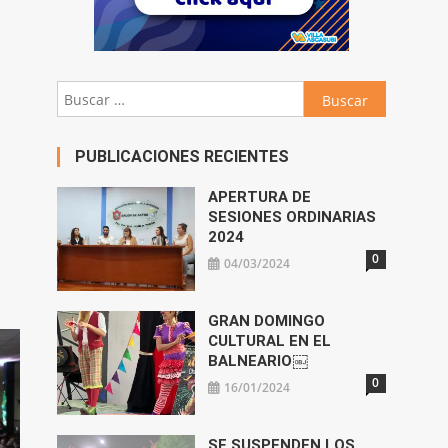
Buscar:
PUBLICACIONES RECIENTES
APERTURA DE
SESIONES ORDINARIAS
2024
0
04/03/2024
GRAN DOMINGO
CULTURAL EN EL
BALNEARIO￼
0
16/01/2024
SE SUSPENDEN LOS