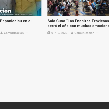
Papanicolau en el
Sala Cuna “Los Enanitos Traviesos
cerró el año con muchas emocion
Comunicación
01/12/2022
Comunicación