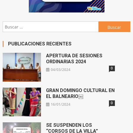
Buscar:
PUBLICACIONES RECIENTES
APERTURA DE SESIONES
ORDINARIAS 2024
0
04/03/2024
GRAN DOMINGO CULTURAL EN
EL BALNEARIO￼
0
16/01/2024
SE SUSPENDEN LOS
“CORSOS DE LA VILLA”