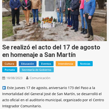
Se realizó el acto del 17 de agosto
en homenaje a San Martín
Cultura
Educación
Eventos
Intendencia
Noticias
Portada
Secretaría de Gobierno
18/08/2023
Comunicación
Este jueves 17 de agosto, aniversario 173 del Paso a la
Inmortalidad del General José de San Martín, se desarrolló el
acto oficial en el auditorio municipal, organizado por el Centro
Integrador Comunitario.