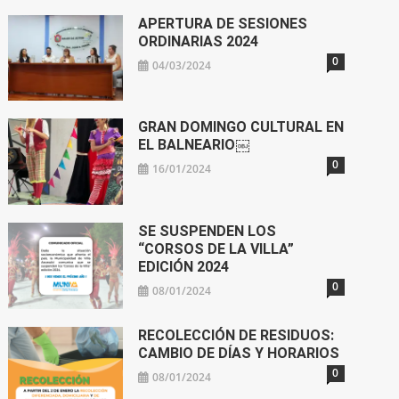
GRAN DOMINGO CULTURAL EN
EL BALNEARIO￼
0
16/01/2024
SE SUSPENDEN LOS
“CORSOS DE LA VILLA”
EDICIÓN 2024
0
08/01/2024
RECOLECCIÓN DE RESIDUOS:
CAMBIO DE DÍAS Y HORARIOS
0
08/01/2024
CADA TAPITA CUENTA
0
08/01/2024