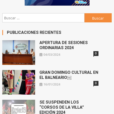
Buscar:
PUBLICACIONES RECIENTES
APERTURA DE SESIONES
ORDINARIAS 2024
0
04/03/2024
GRAN DOMINGO CULTURAL EN
EL BALNEARIO￼
0
16/01/2024
SE SUSPENDEN LOS
“CORSOS DE LA VILLA”
EDICIÓN 2024