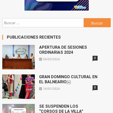
Buscar:
PUBLICACIONES RECIENTES
APERTURA DE SESIONES
ORDINARIAS 2024
0
04/03/2024
GRAN DOMINGO CULTURAL EN
EL BALNEARIO￼
0
16/01/2024
SE SUSPENDEN LOS
“CORSOS DE LA VILLA”