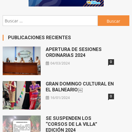
Buscar:
PUBLICACIONES RECIENTES
APERTURA DE SESIONES
ORDINARIAS 2024
0
04/03/2024
GRAN DOMINGO CULTURAL EN
EL BALNEARIO￼
0
16/01/2024
SE SUSPENDEN LOS
“CORSOS DE LA VILLA”
EDICIÓN 2024