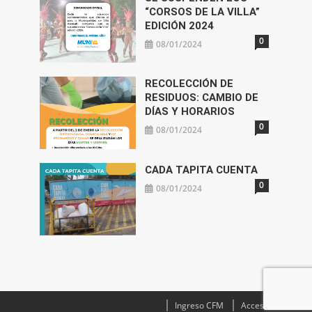
“CORSOS DE LA VILLA”
EDICIÓN 2024
0
08/01/2024
RECOLECCIÓN DE
RESIDUOS: CAMBIO DE
DÍAS Y HORARIOS
0
08/01/2024
CADA TAPITA CUENTA
0
08/01/2024
Ingreso CFM
Acceso