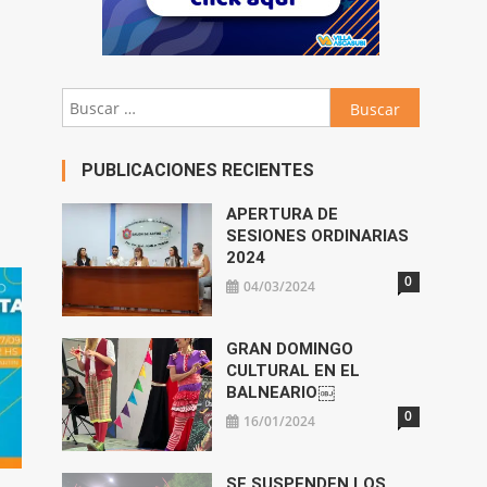
Buscar:
PUBLICACIONES RECIENTES
APERTURA DE
SESIONES ORDINARIAS
2024
0
04/03/2024
GRAN DOMINGO
CULTURAL EN EL
BALNEARIO￼
0
16/01/2024
SE SUSPENDEN LOS