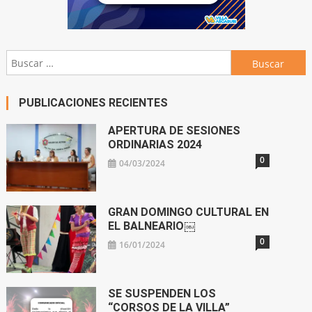
Buscar:
PUBLICACIONES RECIENTES
APERTURA DE SESIONES
ORDINARIAS 2024
0
04/03/2024
GRAN DOMINGO CULTURAL EN
EL BALNEARIO￼
0
16/01/2024
SE SUSPENDEN LOS
“CORSOS DE LA VILLA”