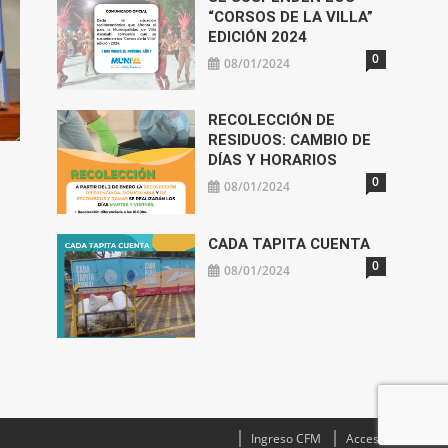
“CORSOS DE LA VILLA”
EDICIÓN 2024
0
08/01/2024
RECOLECCIÓN DE
RESIDUOS: CAMBIO DE
DÍAS Y HORARIOS
0
08/01/2024
CADA TAPITA CUENTA
0
08/01/2024
Ingreso CFM
Acceso