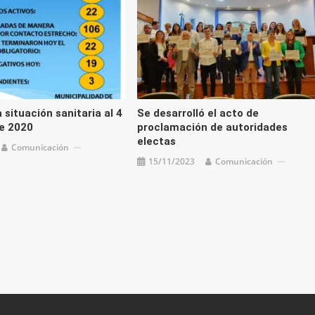
 situación sanitaria al 4
Se desarrolló el acto de
e 2020
proclamación de autoridades
electas
Comunicación
15/11/2023
Comunicación