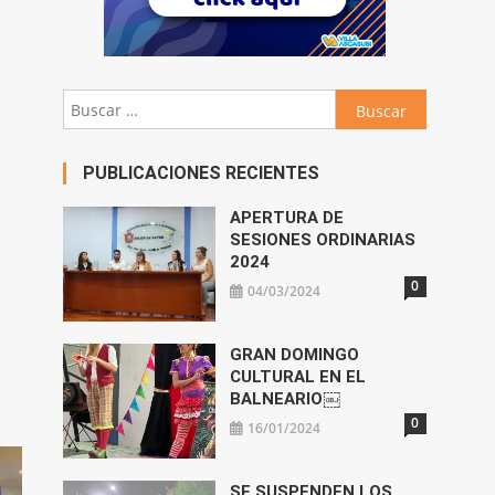
Buscar:
PUBLICACIONES RECIENTES
APERTURA DE
SESIONES ORDINARIAS
2024
0
04/03/2024
GRAN DOMINGO
CULTURAL EN EL
BALNEARIO￼
0
16/01/2024
SE SUSPENDEN LOS