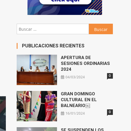
Buscar:
PUBLICACIONES RECIENTES
APERTURA DE
SESIONES ORDINARIAS
2024
0
04/03/2024
GRAN DOMINGO
CULTURAL EN EL
BALNEARIO￼
0
16/01/2024
SE SUSPENDEN LOS