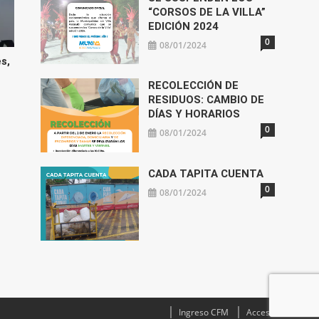
“CORSOS DE LA VILLA”
EDICIÓN 2024
0
08/01/2024
s,
RECOLECCIÓN DE
RESIDUOS: CAMBIO DE
DÍAS Y HORARIOS
0
08/01/2024
CADA TAPITA CUENTA
0
08/01/2024
Ingreso CFM
Acceso