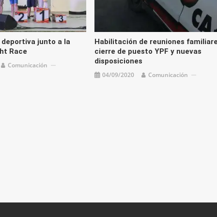
deportiva junto a la
Habilitación de reuniones familiare
ght Race
cierre de puesto YPF y nuevas
disposiciones
Comunicación
04/09/2020
Comunicación