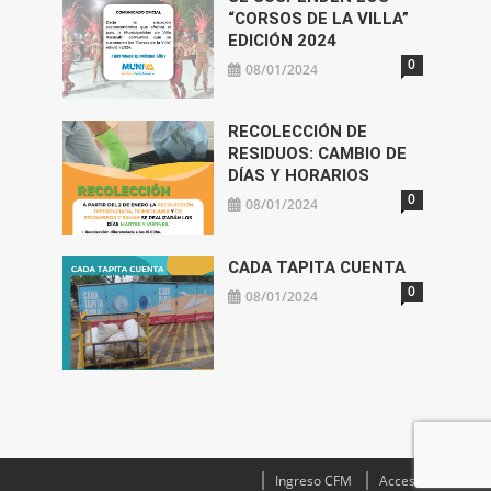
“CORSOS DE LA VILLA”
EDICIÓN 2024
0
08/01/2024
RECOLECCIÓN DE
RESIDUOS: CAMBIO DE
DÍAS Y HORARIOS
0
08/01/2024
CADA TAPITA CUENTA
0
08/01/2024
Ingreso CFM
Acceso