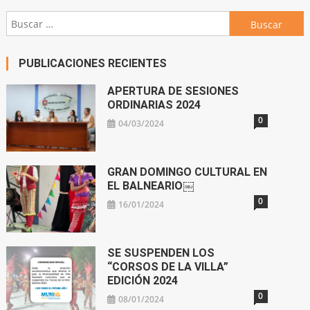
Buscar:
PUBLICACIONES RECIENTES
APERTURA DE SESIONES
ORDINARIAS 2024
0
04/03/2024
GRAN DOMINGO CULTURAL EN
EL BALNEARIO￼
0
16/01/2024
SE SUSPENDEN LOS
“CORSOS DE LA VILLA”
EDICIÓN 2024
0
08/01/2024