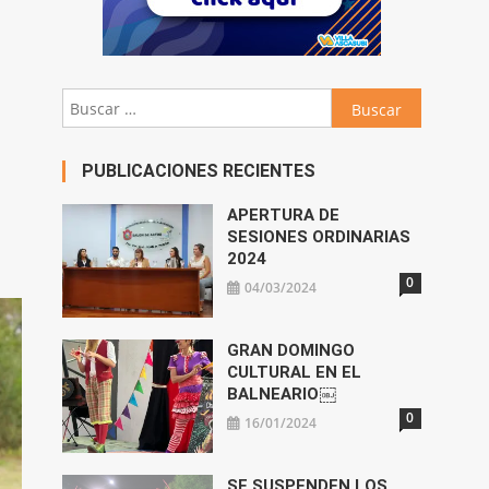
Buscar:
PUBLICACIONES RECIENTES
APERTURA DE
SESIONES ORDINARIAS
2024
0
04/03/2024
GRAN DOMINGO
CULTURAL EN EL
BALNEARIO￼
0
16/01/2024
SE SUSPENDEN LOS