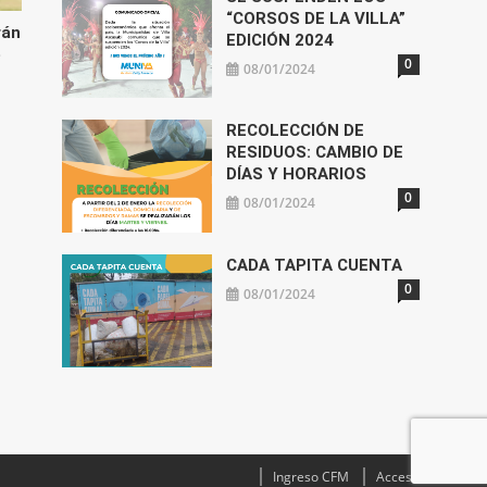
“CORSOS DE LA VILLA”
rán
EDICIÓN 2024
e
0
08/01/2024
RECOLECCIÓN DE
RESIDUOS: CAMBIO DE
DÍAS Y HORARIOS
0
08/01/2024
CADA TAPITA CUENTA
0
08/01/2024
Ingreso CFM
Acceso