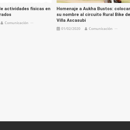
e actividades físicas en
Homenaje a Aukha Bustos: coloca
rados
su nombre al circuito Rural Bike d
Villa Ascasubi
Comunicación
01/02/2020
Comunicación