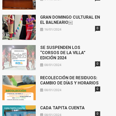
GRAN DOMINGO CULTURAL EN
EL BALNEARIO￼
0
16/01/2024
SE SUSPENDEN LOS
“CORSOS DE LA VILLA”
EDICIÓN 2024
0
08/01/2024
RECOLECCIÓN DE RESIDUOS:
CAMBIO DE DÍAS Y HORARIOS
0
08/01/2024
CADA TAPITA CUENTA
0
08/01/2024