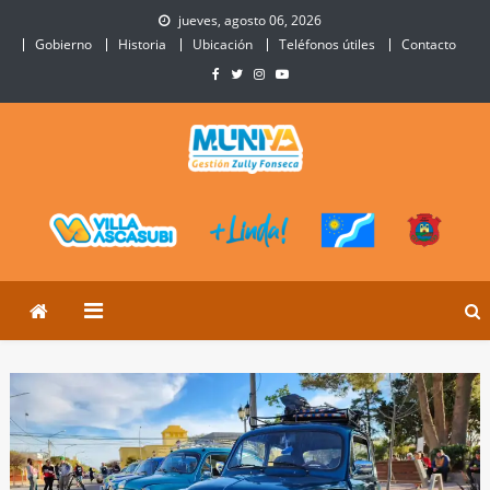
Skip
jueves, agosto 06, 2026
to
Gobierno
Historia
Ubicación
Teléfonos útiles
Contacto
content
Municipalidad de Villa
Sitio Oficial de Villa Ascasubi
Ascasubi