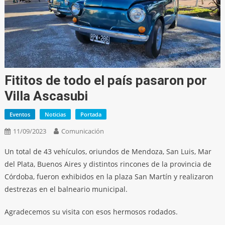
Fititos de todo el país pasaron por
Villa Ascasubi
Eventos
Noticias
Portada
11/09/2023
Comunicación
Un total de 43 vehículos, oriundos de Mendoza, San Luis, Mar
del Plata, Buenos Aires y distintos rincones de la provincia de
Córdoba, fueron exhibidos en la plaza San Martín y realizaron
destrezas en el balneario municipal.
Agradecemos su visita con esos hermosos rodados.