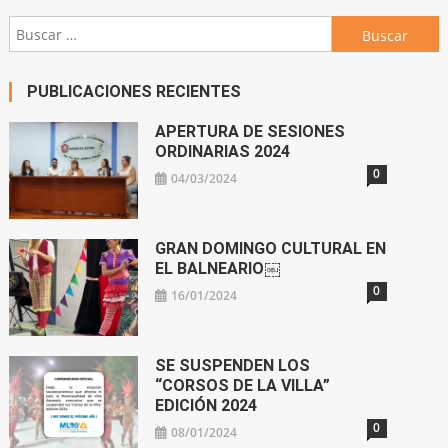
Buscar:
PUBLICACIONES RECIENTES
APERTURA DE SESIONES
ORDINARIAS 2024
0
04/03/2024
GRAN DOMINGO CULTURAL EN
EL BALNEARIO￼
0
16/01/2024
SE SUSPENDEN LOS
“CORSOS DE LA VILLA”
EDICIÓN 2024
0
08/01/2024