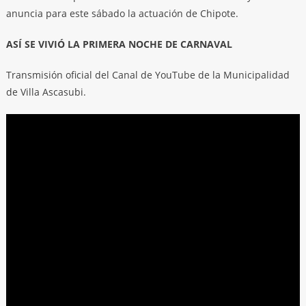
anuncia para este sábado la actuación de Chipote.
ASÍ SE VIVIÓ LA PRIMERA NOCHE DE CARNAVAL
Transmisión oficial del Canal de YouTube de la Municipalidad
de Villa Ascasubi.