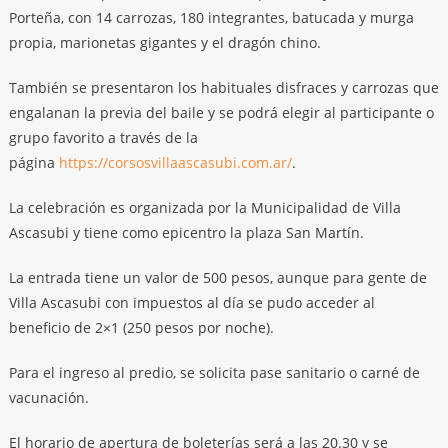
Porteña, con 14 carrozas, 180 integrantes, batucada y murga
propia, marionetas gigantes y el dragón chino.
También se presentaron los habituales disfraces y carrozas que
engalanan la previa del baile y se podrá elegir al participante o
grupo favorito a través de la
página
https://corsosvillaascasubi.com.ar/
.
La celebración es organizada por la Municipalidad de Villa
Ascasubi y tiene como epicentro la plaza San Martín.
La entrada tiene un valor de 500 pesos, aunque para gente de
Villa Ascasubi con impuestos al día se pudo acceder al
beneficio de 2×1 (250 pesos por noche).
Para el ingreso al predio, se solicita pase sanitario o carné de
vacunación.
El horario de apertura de boleterías será a las 20.30 y se