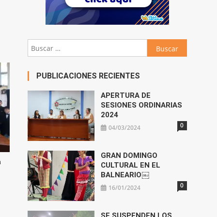
Buscar:
PUBLICACIONES RECIENTES
APERTURA DE
SESIONES ORDINARIAS
2024
0
04/03/2024
GRAN DOMINGO
a
CULTURAL EN EL
BALNEARIO￼
0
16/01/2024
SE SUSPENDEN LOS