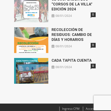
“CORSOS DE LA VILLA”
EDICIÓN 2024
0
08/01/2024
RECOLECCIÓN DE
RESIDUOS: CAMBIO DE
DÍAS Y HORARIOS
0
08/01/2024
CADA TAPITA CUENTA
0
08/01/2024
Ingreso CFM
Acceso