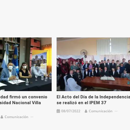
idad firmó un convenio
El Acto del Día de la Independenci
sidad Nacional Villa
se realizó en el IPEM 37
08/07/2022
Comunicación
Comunicación