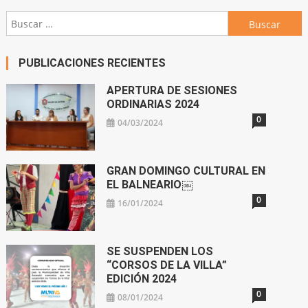
Buscar:
PUBLICACIONES RECIENTES
APERTURA DE SESIONES
ORDINARIAS 2024
0
04/03/2024
GRAN DOMINGO CULTURAL EN
EL BALNEARIO￼
0
16/01/2024
SE SUSPENDEN LOS
“CORSOS DE LA VILLA”
EDICIÓN 2024
0
08/01/2024