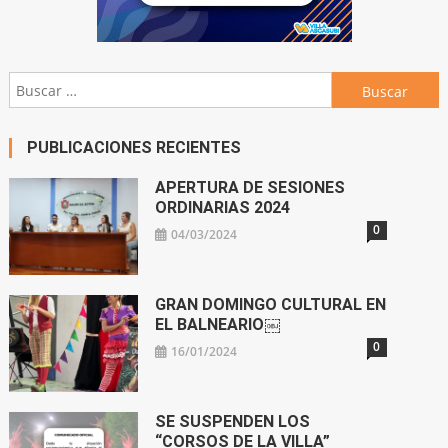
Buscar:
PUBLICACIONES RECIENTES
APERTURA DE SESIONES
ORDINARIAS 2024
0
04/03/2024
GRAN DOMINGO CULTURAL EN
EL BALNEARIO￼
0
16/01/2024
SE SUSPENDEN LOS
“CORSOS DE LA VILLA”