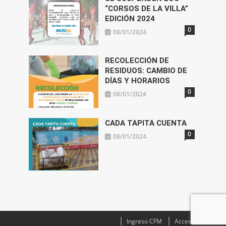
“CORSOS DE LA VILLA”
EDICIÓN 2024
0
08/01/2024
RECOLECCIÓN DE
RESIDUOS: CAMBIO DE
DÍAS Y HORARIOS
0
08/01/2024
CADA TAPITA CUENTA
0
08/01/2024
Ingreso CFM
Acceso