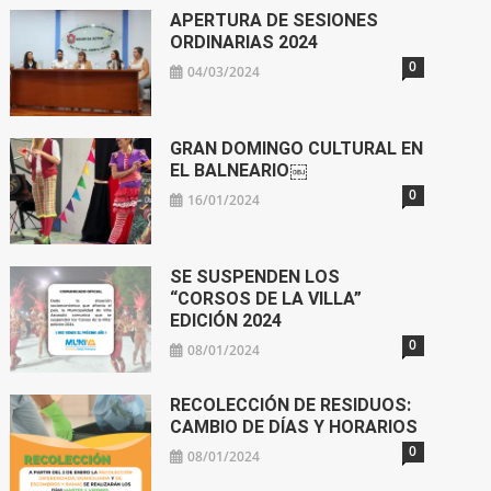
APERTURA DE SESIONES
ORDINARIAS 2024
0
04/03/2024
GRAN DOMINGO CULTURAL EN
EL BALNEARIO￼
0
16/01/2024
SE SUSPENDEN LOS
“CORSOS DE LA VILLA”
EDICIÓN 2024
0
08/01/2024
RECOLECCIÓN DE RESIDUOS:
CAMBIO DE DÍAS Y HORARIOS
0
08/01/2024