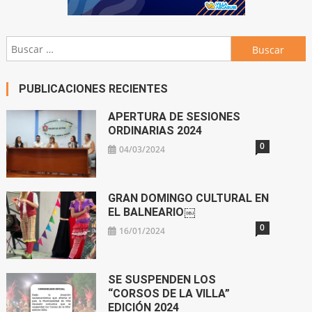
Buscar:
PUBLICACIONES RECIENTES
APERTURA DE SESIONES
ORDINARIAS 2024
0
04/03/2024
GRAN DOMINGO CULTURAL EN
EL BALNEARIO￼
0
16/01/2024
SE SUSPENDEN LOS
“CORSOS DE LA VILLA”
EDICIÓN 2024