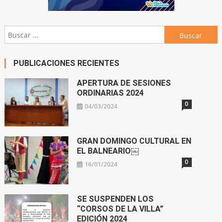
Buscar:
PUBLICACIONES RECIENTES
APERTURA DE SESIONES
ORDINARIAS 2024
0
04/03/2024
GRAN DOMINGO CULTURAL EN
EL BALNEARIO￼
0
16/01/2024
SE SUSPENDEN LOS
“CORSOS DE LA VILLA”
EDICIÓN 2024