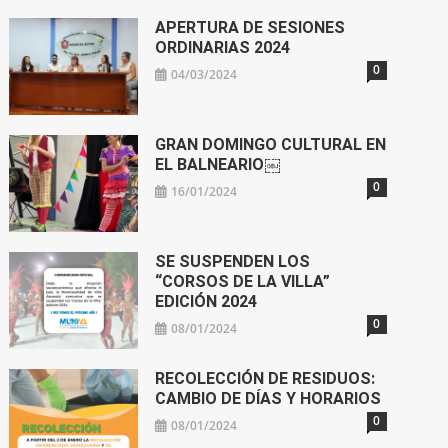
APERTURA DE SESIONES
ORDINARIAS 2024
0
04/03/2024
GRAN DOMINGO CULTURAL EN
EL BALNEARIO￼
0
16/01/2024
SE SUSPENDEN LOS
“CORSOS DE LA VILLA”
EDICIÓN 2024
0
08/01/2024
RECOLECCIÓN DE RESIDUOS:
CAMBIO DE DÍAS Y HORARIOS
0
08/01/2024